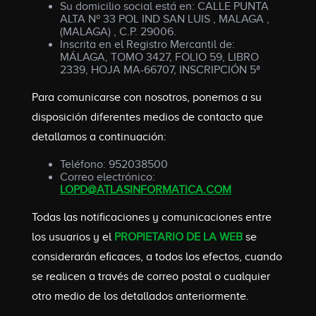
Su domicilio social está en: CALLE PUNTA
ALTA Nº 33 POL IND SAN LUIS , MALAGA ,
(MALAGA) , C.P. 29006.
Inscrita en el Registro Mercantil de:
MÁLAGA, TOMO 3427, FOLIO 59, LIBRO
2339, HOJA MA-66707, INSCRIPCIÓN 5ª
Para comunicarse con nosotros, ponemos a su
disposición diferentes medios de contacto que
detallamos a continuación:
Teléfono: 952038500
Correo electrónico:
LOPD@ATLASINFORMATICA.COM
Todas las notificaciones y comunicaciones entre
los usuarios y el
PROPIETARIO DE LA WEB
se
considerarán eficaces, a todos los efectos, cuando
se realicen a través de correo postal o cualquier
otro medio de los detallados anteriormente.