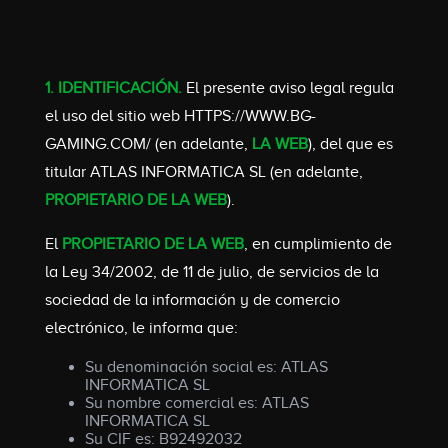
1. IDENTIFICACIÓN.
El presente aviso legal regula
el uso del sitio web HTTPS://WWW.BG-
GAMING.COM/ (en adelante,
LA WEB
), del que es
titular ATLAS INFORMATICA SL (en adelante,
PROPIETARIO DE LA WEB
).
El
PROPIETARIO DE LA WEB
, en cumplimiento de
la Ley 34/2002, de 11 de julio, de servicios de la
sociedad de la información y de comercio
electrónico, le informa que:
Su denominación social es: ATLAS
INFORMATICA SL
Su nombre comercial es: ATLAS
INFORMATICA SL
Su CIF es: B92492032